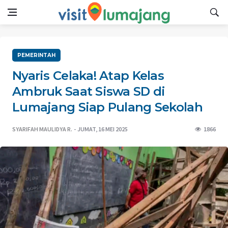
PEMERINTAH
Nyaris Celaka! Atap Kelas
Ambruk Saat Siswa SD di
Lumajang Siap Pulang Sekolah
SYARIFAH MAULIDYA R.
JUMAT, 16 MEI 2025
1866