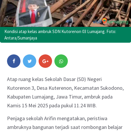
Kondisi atap kelas ambruk SDN Kutorenon 03 Lumajang. Foto:
Antara/Sumanjaya
Atap ruang kelas Sekolah Dasar (SD) Negeri
Kutorenon 3, Desa Kuterenon, Kecamatan Sukodono,
Kabupaten Lumajang, Jawa Timur, ambruk pada
Kamis 15 Mei 2025 pada pukul 11.24 WIB.
Penjaga sekolah Arifin mengatakan, peristiwa
ambruknya bangunan terjadi saat rombongan belajar