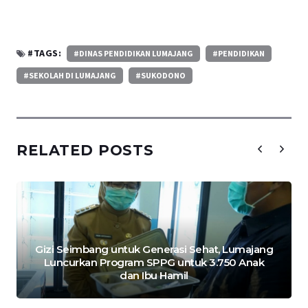
#TAGS:
#DINAS PENDIDIKAN LUMAJANG
#PENDIDIKAN
#SEKOLAH DI LUMAJANG
#SUKODONO
RELATED POSTS
Gizi Seimbang untuk Generasi Sehat, Lumajang
Luncurkan Program SPPG untuk 3.750 Anak
dan Ibu Hamil