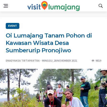
EVENT
Oi Lumajang Tanam Pohon di
Kawasan Wisata Desa
Sumberurip Pronojiwo
DNADYAKSA TIRTAPAVITRA
MINGGU, 28 NOVEMBER 2021
9819