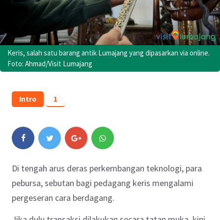
Keris, salah satu barang antik Lumajang yang dipasarkan via online.
Foto: Ahmad/Visit Lumajang
Intro
1
Di tengah arus deras perkembangan teknologi, para
pebursa, sebutan bagi pedagang keris mengalami
pergeseran cara berdagang.
Jika dulu transaksi dilakukan secara tatap muka, kini