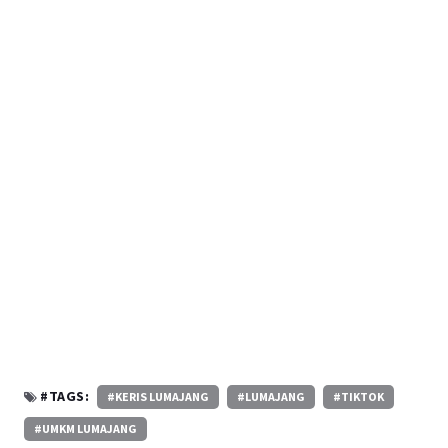
#TAGS:
#KERIS LUMAJANG
#LUMAJANG
#TIKTOK
#UMKM LUMAJANG