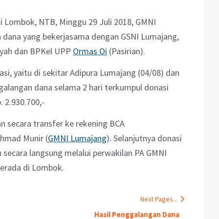
i Lombok, NTB, Minggu 29 Juli 2018, GMNI
dana yang bekerjasama dengan GSNI Lumajang,
yah dan BPKel UPP
Ormas Oi
(Pasirian).
si, yaitu di sekitar Adipura Lumajang (04/08) dan
nggalangan dana selama 2 hari terkumpul donasi
 2.930.700,-
n secara transfer ke rekening BCA
hmad Munir (
GMNI Lumajang
). Selanjutnya donasi
n secara langsung melalui perwakilan PA GMNI
berada di Lombok.
Next Pages...
Hasil Penggalangan Dana