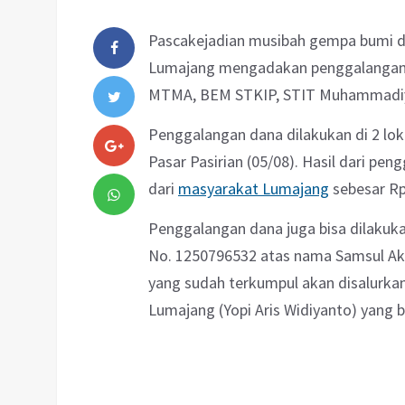
Pascakejadian musibah gempa bumi d
Lumajang mengadakan penggalangan 
MTMA, BEM STKIP, STIT Muhammadi
Penggalangan dana dilakukan di 2 loka
Pasar Pasirian (05/08). Hasil dari pe
dari
masyarakat Lumajang
sebesar Rp.
Penggalangan dana juga bisa dilakuka
No. 1250796532 atas nama Samsul Ak
yang sudah terkumpul akan disalurka
Lumajang (Yopi Aris Widiyanto) yang 