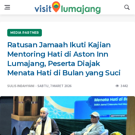
MEDIA PARTNER
Ratusan Jamaah Ikuti Kajian
Mentoring Hati di Aston Inn
Lumajang, Peserta Diajak
Menata Hati di Bulan yang Suci
SULIS INDAHYANI
SABTU, 7 MARET 2026
3442