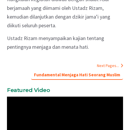
berjamaah yang diimami oleh Ustadz Rizam,
kemudian dilanjutkan dengan dzikir jama’i yang
diikuti seluruh peserta.
Ustadz Rizam menyampaikan kajian tentang
pentingnya menjaga dan menata hati.
Next Pages...
Fundamental Menjaga Hati Seorang Muslim
Featured Video