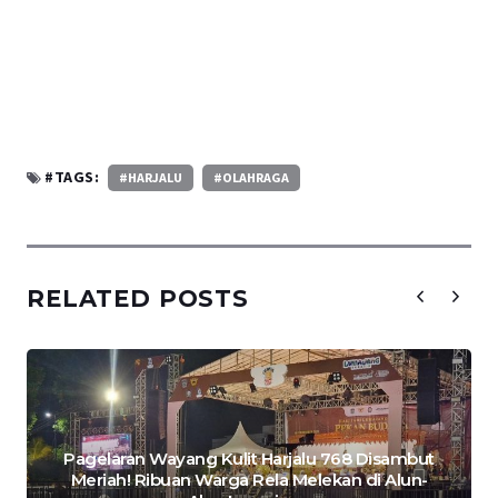
#TAGS:
#HARJALU
#OLAHRAGA
RELATED POSTS
Pagelaran Wayang Kulit Harjalu 768 Disambut
Meriah! Ribuan Warga Rela Melekan di Alun-