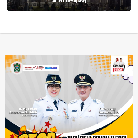
Alun Lumajang