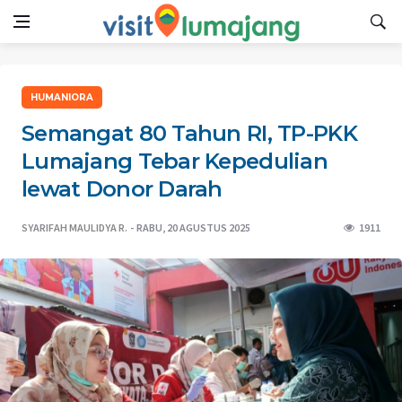
HUMANIORA
Semangat 80 Tahun RI, TP-PKK
Lumajang Tebar Kepedulian
lewat Donor Darah
SYARIFAH MAULIDYA R.
RABU, 20 AGUSTUS 2025
1911