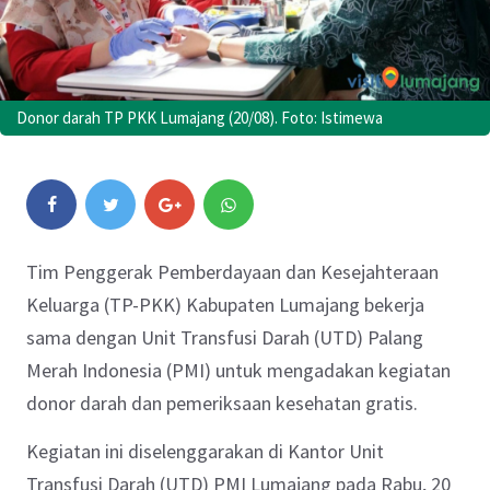
Donor darah TP PKK Lumajang (20/08). Foto: Istimewa
Tim Penggerak Pemberdayaan dan Kesejahteraan
Keluarga (TP-PKK) Kabupaten Lumajang bekerja
sama dengan Unit Transfusi Darah (UTD) Palang
Merah Indonesia (PMI) untuk mengadakan kegiatan
donor darah dan pemeriksaan kesehatan gratis.
Kegiatan ini diselenggarakan di Kantor Unit
Transfusi Darah (UTD) PMI Lumajang pada Rabu, 20