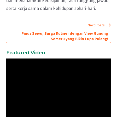
dan menanamkan kedisiplinan, rasa tanggung jawab,
serta kerja sama dalam kehidupan sehari-hari.
Next Posts...
Pinus Sewu, Surga Kuliner dengan View Gunung
Semeru yang Bikin Lupa Pulang!
Featured Video