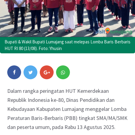
Bupati & Wakil Bupati Lumajang saat melepas Lomba Baris Berbaris
HUT RI 80 (13/08). Foto: Yhusin
Dalam rangka peringatan HUT Kemerdekaan
Republik Indonesia ke-80, Dinas Pendidikan dan
Kebudayaan Kabupaten Lumajang menggelar Lomba
Peraturan Baris-Berbaris (PBB) tingkat SMA/MA/SMK
dan peserta umum, pada Rabu 13 Agustus 2025.