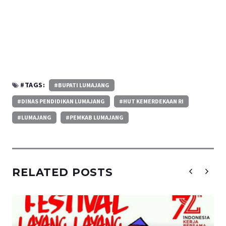
#TAGS:
#BUPATI LUMAJANG
#DINAS PENDIDIKAN LUMAJANG
#HUT KEMERDEKAAN RI
#LUMAJANG
#PEMKAB LUMAJANG
RELATED POSTS