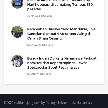
Peserta Mbeludak! Event Lari Runkop
Hari Koperasi di Lumajang Tembus 350
peserta!
JUMAT, 31 JULI 2026
Keramahan Budaya Yang Mendunia, Live
Gamelan Sambut 9 Volunteer Asing di
Omah Sinau Gesang
SELASA, 28 JULI 2026
Bunda Indah Dorong Mahasiswa Perkuat
Karakter dan Kepemimpinan Lewat
Spectacular Sport Fest Imajaya
SENIN, 20 JULI 2026
©2020 visitlumajang.com by Pelangi Teknomedia Nusantara