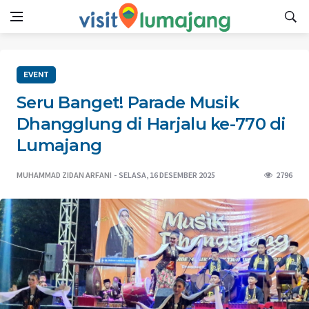
EVENT
Seru Banget! Parade Musik
Dhangglung di Harjalu ke-770 di
Lumajang
MUHAMMAD ZIDAN ARFANI
SELASA, 16 DESEMBER 2025
2796