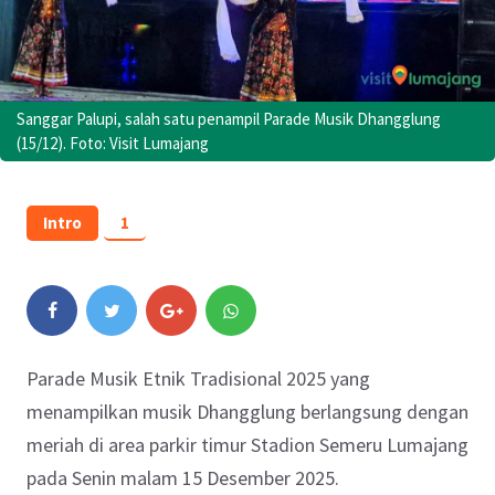
Sanggar Palupi, salah satu penampil Parade Musik Dhangglung
(15/12). Foto: Visit Lumajang
Intro
1
Parade Musik Etnik Tradisional 2025 yang
menampilkan musik Dhangglung berlangsung dengan
meriah di area parkir timur Stadion Semeru Lumajang
pada Senin malam 15 Desember 2025.