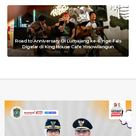
Road to Anniversary Oi Lumajang ke-6, nge-Fals
Digelar di King House Cafe Yosowilangun