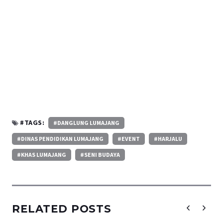
#TAGS:
#DANGLUNG LUMAJANG
#DINAS PENDIDIKAN LUMAJANG
#EVENT
#HARJALU
#KHAS LUMAJANG
#SENI BUDAYA
RELATED POSTS