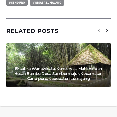
#SENDURO
#WISATA LUMAJANG
RELATED POSTS
Eksotika Wanawisata, Konservasi Mata Air dan
Hutan Bambu Desa Sumbermujur, Kecamatan
Candipuro, Kabupaten Lumajang