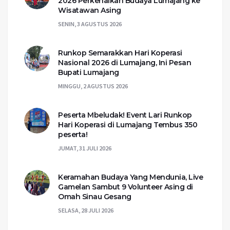
2026 Perkenalkan Budaya Lumajang ke
Wisatawan Asing
SENIN, 3 AGUSTUS 2026
Runkop Semarakkan Hari Koperasi
Nasional 2026 di Lumajang, Ini Pesan
Bupati Lumajang
MINGGU, 2 AGUSTUS 2026
Peserta Mbeludak! Event Lari Runkop
Hari Koperasi di Lumajang Tembus 350
peserta!
JUMAT, 31 JULI 2026
Keramahan Budaya Yang Mendunia, Live
Gamelan Sambut 9 Volunteer Asing di
Omah Sinau Gesang
SELASA, 28 JULI 2026