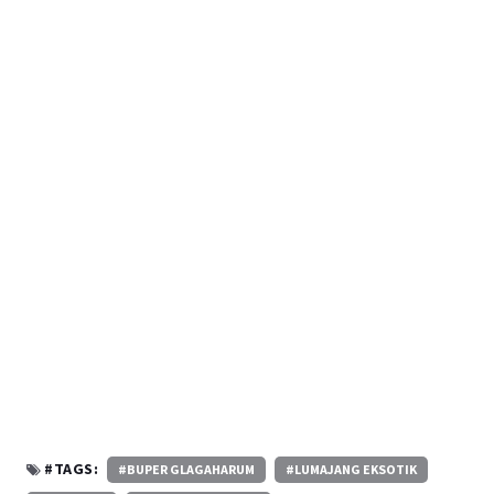
#TAGS:
#BUPER GLAGAHARUM
#LUMAJANG EKSOTIK