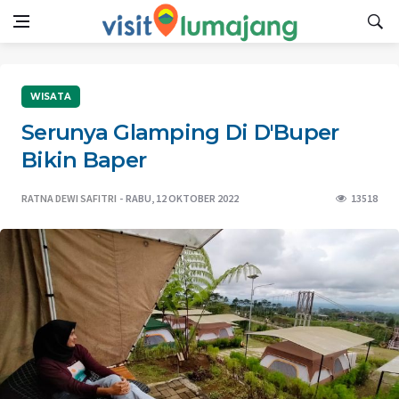
WISATA
Serunya Glamping Di D'Buper
Bikin Baper
RATNA DEWI SAFITRI
RABU, 12 OKTOBER 2022
13518