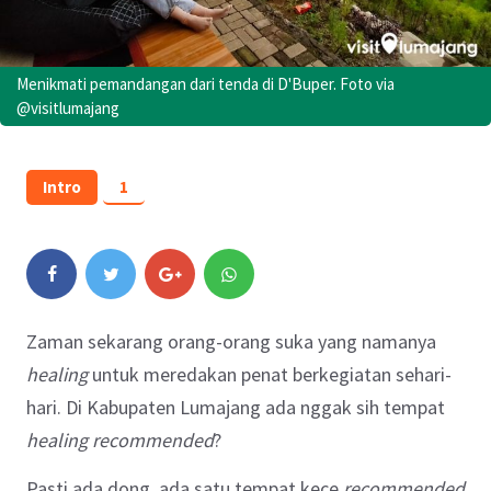
Menikmati pemandangan dari tenda di D'Buper. Foto via
@visitlumajang
Intro
1
Zaman sekarang orang-orang suka yang namanya
healing
untuk meredakan penat berkegiatan sehari-
hari. Di Kabupaten Lumajang ada nggak sih tempat
healing recommended
?
Pasti ada dong, ada satu tempat kece
recommended