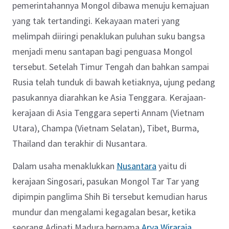
pemerintahannya Mongol dibawa menuju kemajuan
yang tak tertandingi. Kekayaan materi yang
melimpah diiringi penaklukan puluhan suku bangsa
menjadi menu santapan bagi penguasa Mongol
tersebut. Setelah Timur Tengah dan bahkan sampai
Rusia telah tunduk di bawah ketiaknya, ujung pedang
pasukannya diarahkan ke Asia Tenggara. Kerajaan-
kerajaan di Asia Tenggara seperti Annam (Vietnam
Utara), Champa (Vietnam Selatan), Tibet, Burma,
Thailand dan terakhir di Nusantara.
Dalam usaha menaklukkan
Nusantara
yaitu di
kerajaan Singosari, pasukan Mongol Tar Tar yang
dipimpin panglima Shih Bi tersebut kemudian harus
mundur dan mengalami kegagalan besar, ketika
seorang Adipati Madura bernama
Arya Wiraraja