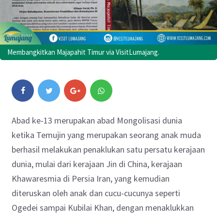
Membangkitkan Majapahit Timur via VisitLumajang.
Abad ke-13 merupakan abad Mongolisasi dunia
ketika Temujin yang merupakan seorang anak muda
berhasil melakukan penaklukan satu persatu kerajaan
dunia, mulai dari kerajaan Jin di China, kerajaan
Khawaresmia di Persia Iran, yang kemudian
diteruskan oleh anak dan cucu-cucunya seperti
Ogedei sampai Kubilai Khan, dengan menaklukkan