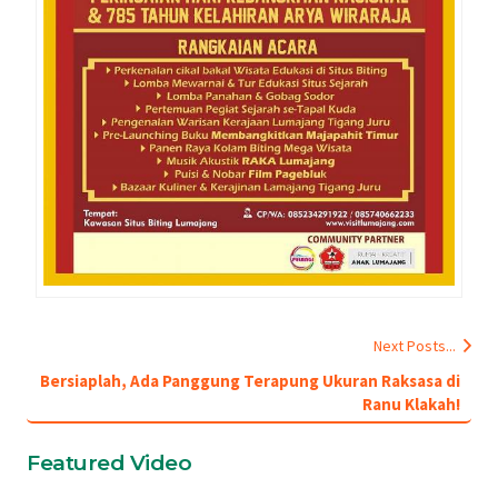
Next Posts...
Bersiaplah, Ada Panggung Terapung Ukuran Raksasa di
Ranu Klakah!
Featured Video