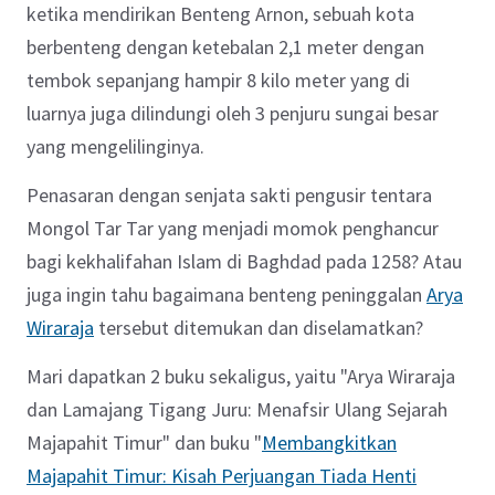
ketika mendirikan Benteng Arnon, sebuah kota
berbenteng dengan ketebalan 2,1 meter dengan
tembok sepanjang hampir 8 kilo meter yang di
luarnya juga dilindungi oleh 3 penjuru sungai besar
yang mengelilinginya.
Penasaran dengan senjata sakti pengusir tentara
Mongol Tar Tar yang menjadi momok penghancur
bagi kekhalifahan Islam di Baghdad pada 1258? Atau
juga ingin tahu bagaimana benteng peninggalan
Arya
Wiraraja
tersebut ditemukan dan diselamatkan?
Mari dapatkan 2 buku sekaligus, yaitu "Arya Wiraraja
dan Lamajang Tigang Juru: Menafsir Ulang Sejarah
Majapahit Timur" dan buku "
Membangkitkan
Majapahit Timur: Kisah Perjuangan Tiada Henti