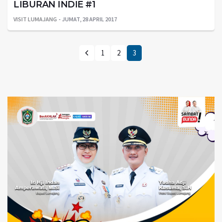
LIBURAN INDIE #1
VISIT LUMAJANG
JUMAT, 28 APRIL 2017
1
2
3