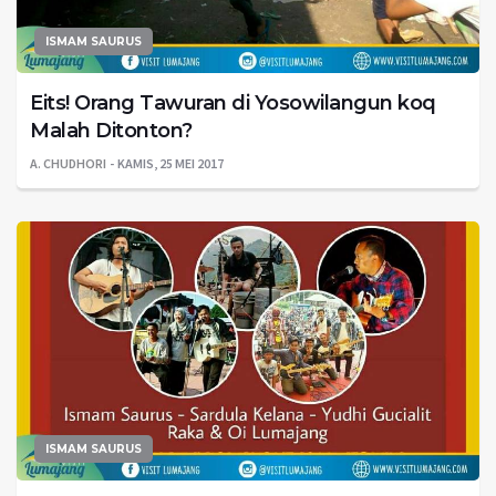
ISMAM SAURUS
Eits! Orang Tawuran di Yosowilangun koq
Malah Ditonton?
A. CHUDHORI
KAMIS, 25 MEI 2017
ISMAM SAURUS