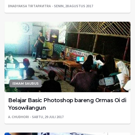
DNADYAKSA TIRTAPAVITRA
SENIN, 28 AGUSTUS 2017
ISMAM SAURUS
Belajar Basic Photoshop bareng Ormas Oi di
Yosowilangun
A. CHUDHORI
SABTU, 29 JULI 2017