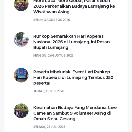
More Local More Global, Pasar Kebun
2026 Perkenalkan Budaya Lumajang ke
Wisatawan Asing
SENIN, 3 AGUSTUS 2026
Runkop Semarakkan Hari Koperasi
Nasional 2026 di Lumajang, Ini Pesan
Bupati Lumajang
MINGGU, 2 AGUSTUS 2026
Peserta Mbeludak! Event Lari Runkop
Hari Koperasi di Lumajang Tembus 350
peserta!
JUMAT, 31 JULI 2026
Keramahan Budaya Yang Mendunia, Live
Gamelan Sambut 9 Volunteer Asing di
Omah Sinau Gesang
SELASA, 28 JULI 2026