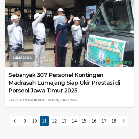
LUMAJANG
Sebanyak 307 Personel Kontingen
Madrasah Lumajang Siap Ukir Prestasi di
Porseni Jawa Timur 2025
SYARIFAH MAULIDYA R.
SENIN, 7 JULI 2025
9
10
11
12
13
14
15
16
17
18