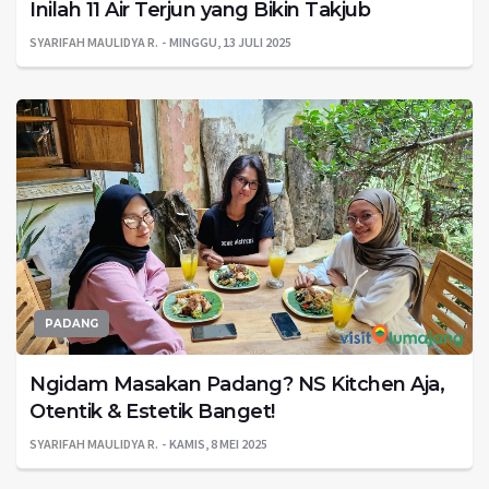
Inilah 11 Air Terjun yang Bikin Takjub
SYARIFAH MAULIDYA R.
MINGGU, 13 JULI 2025
PADANG
Ngidam Masakan Padang? NS Kitchen Aja,
Otentik & Estetik Banget!
SYARIFAH MAULIDYA R.
KAMIS, 8 MEI 2025