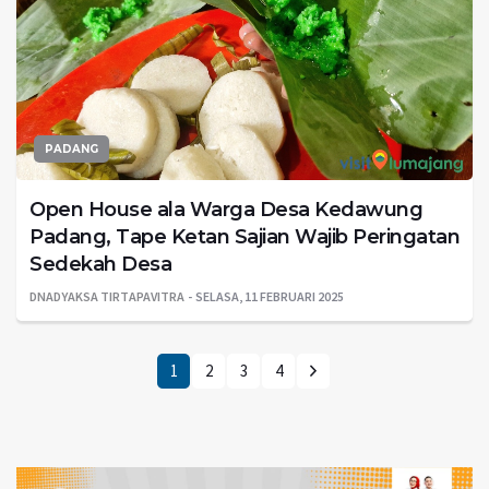
PADANG
Open House ala Warga Desa Kedawung
Padang, Tape Ketan Sajian Wajib Peringatan
Sedekah Desa
DNADYAKSA TIRTAPAVITRA
SELASA, 11 FEBRUARI 2025
1
2
3
4