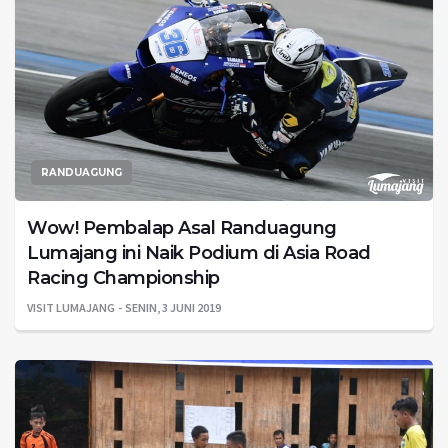
RANDUAGUNG
Wow! Pembalap Asal Randuagung
Lumajang ini Naik Podium di Asia Road
Racing Championship
VISIT LUMAJANG
SENIN, 3 JUNI 2019