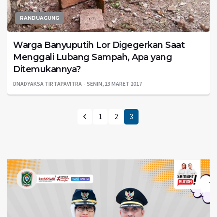
RANDUAGUNG
Warga Banyuputih Lor Digegerkan Saat
Menggali Lubang Sampah, Apa yang
Ditemukannya?
DNADYAKSA TIRTAPAVITRA
SENIN, 13 MARET 2017
1
2
3