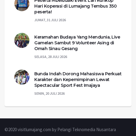
Peserta Mbeludak! Event Lari Runkop
Hari Koperasi di Lumajang Tembus 350
peserta!
JUMAT, 31 JULI 2026
Keramahan Budaya Yang Mendunia, Live
Gamelan Sambut 9 Volunteer Asing di
Omah Sinau Gesang
SELASA, 28 JULI 2026
Bunda Indah Dorong Mahasiswa Perkuat
Karakter dan Kepemimpinan Lewat
Spectacular Sport Fest Imajaya
SENIN, 20 JULI 2026
©2020 visitlumajang.com by Pelangi Teknomedia Nusantara