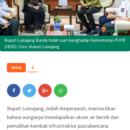
Bupati Lumajang Bunda Indah saat menghadap Kementerian PUPR
(18/03). Foto: Humas Lumajang
Intro
1
Bupati Lumajang, Indah Amperawati, memastikan
bahwa warganya mendapatkan akses air bersih dan
pemulihan kembali infrastruktur pascabencana.