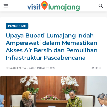
PEMERINTAH
Upaya Bupati Lumajang Indah
Amperawati dalam Memastikan
Akses Air Bersih dan Pemulihan
Infrastruktur Pascabencana
BELA ADITYA TW
RABU, 19 MARET 2025
3315