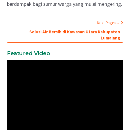
berdampak bagi sumur warga yang mulai mengering.
Next Pages...
Solusi Air Bersih di Kawasan Utara Kabupaten
Lumajang
Featured Video