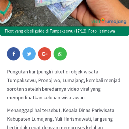
Tiket yang dibeli guide di Tumpaksewu (17/12). Foto: Istimewa
Pungutan liar (pungli) tiket di objek wisata
Tumpaksewu, Pronojiwo, Lumajang, kembali menjadi
sorotan setelah beredarnya video viral yang
memperlihatkan keluhan wisatawan.
Menanggapi hal tersebut, Kepala Dinas Pariwisata
Kabupaten Lumajang, Yuli Harismawati, langsung
bertindak cepat dengan memproses keluhan