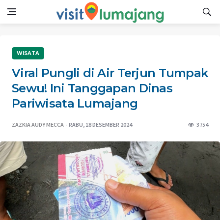
WISATA
Viral Pungli di Air Terjun Tumpak
Sewu! Ini Tanggapan Dinas
Pariwisata Lumajang
ZAZKIA AUDY MECCA
RABU, 18 DESEMBER 2024
3754