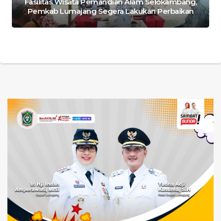
Fasilitas Wisata Pemandian Alam Selokambang,
Pemkab Lumajang Segera Lakukan Perbaikan