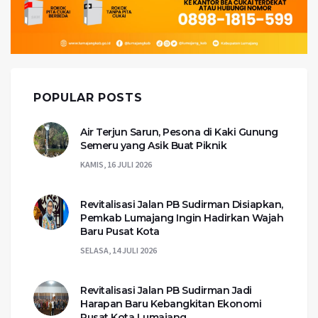
POPULAR POSTS
Air Terjun Sarun, Pesona di Kaki Gunung
Semeru yang Asik Buat Piknik
KAMIS, 16 JULI 2026
Revitalisasi Jalan PB Sudirman Disiapkan,
Pemkab Lumajang Ingin Hadirkan Wajah
Baru Pusat Kota
SELASA, 14 JULI 2026
Revitalisasi Jalan PB Sudirman Jadi
Harapan Baru Kebangkitan Ekonomi
Pusat Kota Lumajang