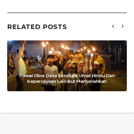
RELATED POSTS
Pawai Obor Desa Senduro, Umat Hindu Dan
Kepercayaan Lain Ikut Memeriahkan