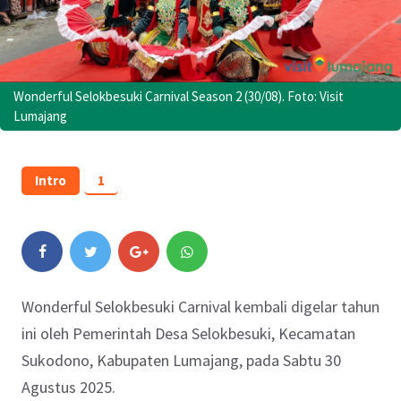
Wonderful Selokbesuki Carnival Season 2 (30/08). Foto: Visit
Lumajang
Intro
1
Wonderful Selokbesuki Carnival kembali digelar tahun
ini oleh Pemerintah Desa Selokbesuki, Kecamatan
Sukodono, Kabupaten Lumajang, pada Sabtu 30
Agustus 2025.