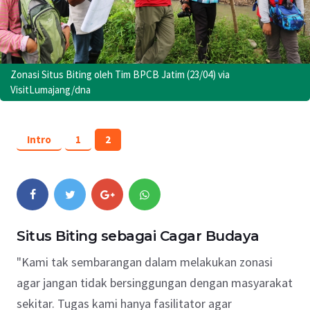
Zonasi Situs Biting oleh Tim BPCB Jatim (23/04) via
VisitLumajang/dna
Intro
1
2
Situs Biting sebagai Cagar Budaya
"Kami tak sembarangan dalam melakukan zonasi
agar jangan tidak bersinggungan dengan masyarakat
sekitar. Tugas kami hanya fasilitator agar