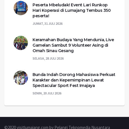
Peserta Mbeludak! Event Lari Runkop
Hari Koperasi di Lumajang Tembus 350
peserta!
JUMAT, 31 JULI 2026
Keramahan Budaya Yang Mendunia, Live
Gamelan Sambut 9 Volunteer Asing di
Omah Sinau Gesang
SELASA, 28 JULI 2026
Bunda Indah Dorong Mahasiswa Perkuat
Karakter dan Kepemimpinan Lewat
Spectacular Sport Fest Imajaya
SENIN, 20 JULI 2026
©2020 visitlumajang.com by Pelangi Teknomedia Nusantara