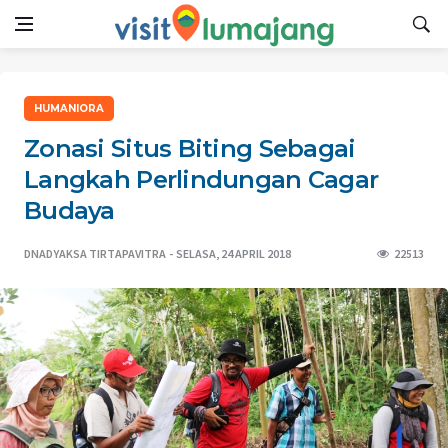
HUMANIORA
Zonasi Situs Biting Sebagai
Langkah Perlindungan Cagar
Budaya
DNADYAKSA TIRTAPAVITRA
SELASA, 24 APRIL 2018
22513