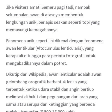
Jika Visiters amati Semeru pagi tadi, nampak
sekumpulan awan di atasnya membentuk
lengkungan unik, berlapis seakan seperti topi yang
memayungi kemegahannya.
Fenomena unik seperti ini dikenal dengan fenomena
awan lentikular (Altocumulus lenticularis), yang
kerapkali ditunggu para pecinta fotografi untuk
mengabadikannya dalam potret.
Dikutip dari Wikipedia, awan lenticular adalah awan
gelombang orografik berbentuk lensa yang
terbentuk ketika udara stabil dan angin bertiup
melintasi di bukit dan pegunungan dari arah yang
sama atau serupa dari ketinggian yang berbeda
melalui troposfer (6.500-16.000 kaki).