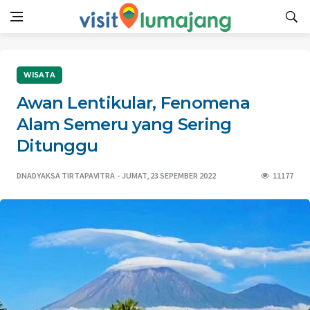
WISATA
Awan Lentikular, Fenomena
Alam Semeru yang Sering
Ditunggu
DNADYAKSA TIRTAPAVITRA
JUMAT, 23 SEPEMBER 2022
11177