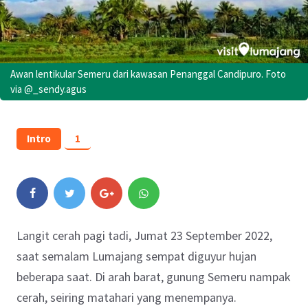
Awan lentikular Semeru dari kawasan Penanggal Candipuro. Foto
via @_sendy.agus
Intro
1
Langit cerah pagi tadi, Jumat 23 September 2022,
saat semalam Lumajang sempat diguyur hujan
beberapa saat. Di arah barat, gunung Semeru nampak
cerah, seiring matahari yang menempanya.