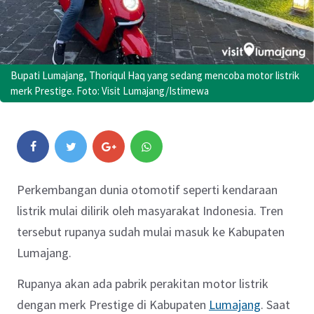
Bupati Lumajang, Thoriqul Haq yang sedang mencoba motor listrik
merk Prestige. Foto: Visit Lumajang/Istimewa
Perkembangan dunia otomotif seperti kendaraan
listrik mulai dilirik oleh masyarakat Indonesia. Tren
tersebut rupanya sudah mulai masuk ke Kabupaten
Lumajang.
Rupanya akan ada pabrik perakitan motor listrik
dengan merk Prestige di Kabupaten
Lumajang
. Saat