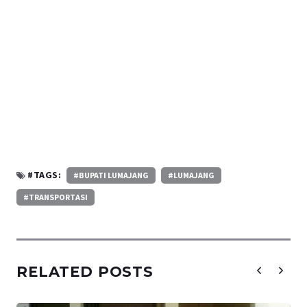
#TAGS:
#BUPATI LUMAJANG
#LUMAJANG
#TRANSPORTASI
RELATED POSTS