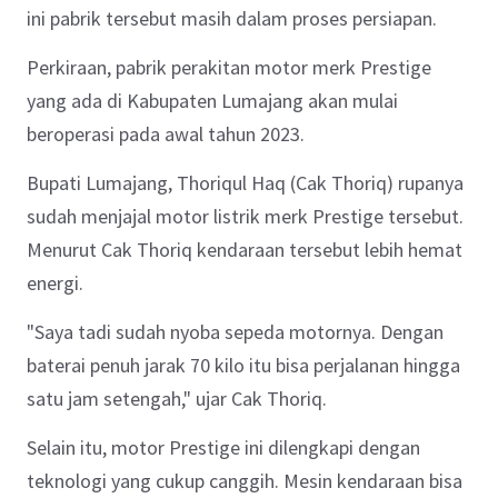
ini pabrik tersebut masih dalam proses persiapan.
Perkiraan, pabrik perakitan motor merk Prestige
yang ada di Kabupaten Lumajang akan mulai
beroperasi pada awal tahun 2023.
Bupati Lumajang, Thoriqul Haq (Cak Thoriq) rupanya
sudah menjajal motor listrik merk Prestige tersebut.
Menurut Cak Thoriq kendaraan tersebut lebih hemat
energi.
"
Saya tadi sudah nyoba sepeda motornya. Dengan
baterai penuh jarak
70 kilo itu bisa perjalanan hingga
satu jam setengah
,
" ujar Cak Thoriq.
Selain itu, motor Prestige ini dilengkapi dengan
teknologi yang cukup canggih.
Mesin kendaraan
bisa