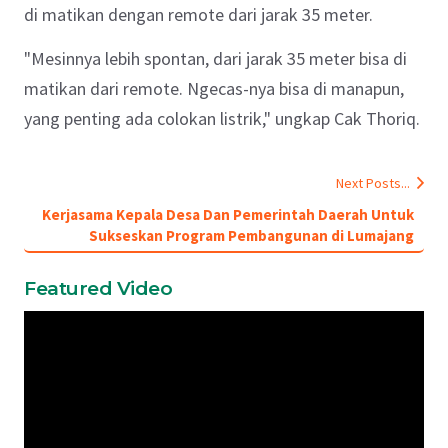
di matikan dengan remote dari jarak
35 meter.
"M
esinnya lebih spontan, dari jarak 35 meter bisa di
matikan dari remote.
Ngecas-nya bisa di manapun,
yang penting ada colokan listrik,
" ungkap Cak Thoriq.
Next Posts...
Kerjasama Kepala Desa Dan Pemerintah Daerah Untuk
Sukseskan Program Pembangunan di Lumajang
Featured Video