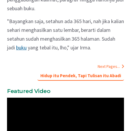
sebuah buku.
"Bayangkan saja, setahun ada 365 hari, nah jika kalian
sehari menghasilkan satu lembar, berarti dalam
setahun sudah menghasilkan 365 halaman. Sudah
jadi
buku
yang tebal itu, lho," ujar Irma.
Next Pages...
Hidup itu Pendek, Tapi Tulisan itu Abadi
Featured Video