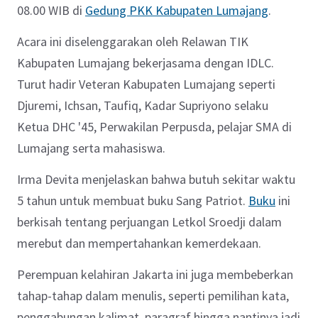
08.00 WIB di
Gedung PKK Kabupaten Lumajang
.
Acara ini diselenggarakan oleh Relawan TIK
Kabupaten Lumajang bekerjasama dengan IDLC.
Turut hadir Veteran Kabupaten Lumajang seperti
Djuremi, Ichsan, Taufiq, Kadar Supriyono selaku
Ketua DHC '45, Perwakilan Perpusda, pelajar SMA di
Lumajang serta mahasiswa.
Irma Devita menjelaskan bahwa butuh sekitar waktu
5 tahun untuk membuat buku Sang Patriot.
Buku
ini
berkisah tentang perjuangan Letkol Sroedji dalam
merebut dan mempertahankan kemerdekaan.
Perempuan kelahiran Jakarta ini juga membeberkan
tahap-tahap dalam menulis, seperti pemilihan kata,
penggabungan kalimat, paragraf hingga nantinya jadi