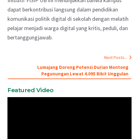
Inisiatif FISIP UB ini menunjukkan bahwa kampus
dapat berkontribusi langsung dalam pendidikan
komunikasi politik digital di sekolah dengan melatih
pelajar menjadi warga digital yang kritis, peduli, dan
bertanggungjawab.
Next Posts...
Lumajang Dorong Potensi Durian Montong
Pegunungan Lewat 4.095 Bibit Unggulan
Featured Video