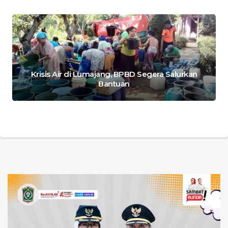
Krisis Air di Lumajang, BPBD Segera Salurkan
Bantuan