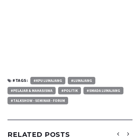
#TAGS:
#KPU LUMAJANG
#LUMAJANG
#PELAJAR & MAHASISWA
#POLITIK
#SMADA LUMAJANG
#TALKSHOW - SEMINAR - FORUM
RELATED POSTS