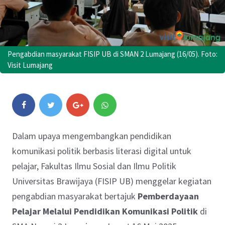
Pengabdian masyarakat FISIP UB di SMAN 2 Lumajang (16/05). Foto:
Visit Lumajang
Dalam upaya mengembangkan pendidikan
komunikasi politik berbasis literasi digital untuk
pelajar, Fakultas Ilmu Sosial dan Ilmu Politik
Universitas Brawijaya (FISIP UB) menggelar kegiatan
pengabdian masyarakat bertajuk
Pemberdayaan
Pelajar Melalui Pendidikan Komunikasi Politik
di