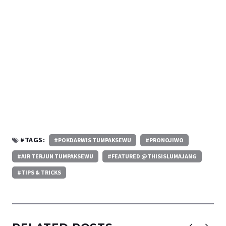
#TAGS:
#POKDARWIS TUMPAKSEWU
#PRONOJIWO
#AIR TERJUN TUMPAKSEWU
#FEATURED @THISISLUMAJANG
#TIPS & TRICKS