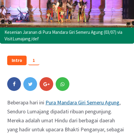
Kesenian Jaranan di Pura Mandara Giri Semeru Agung (03/07) via
VisitLumajang/def
Intro
1
Beberapa hari ini
Pura Mandara Giri Semeru Agung
,
Senduro Lumajang dipadati ribuan pengunjung.
Mereka adalah umat Hindu dari berbagai daerah
yang hadir untuk upacara Bhakti Penganyar, sebagai