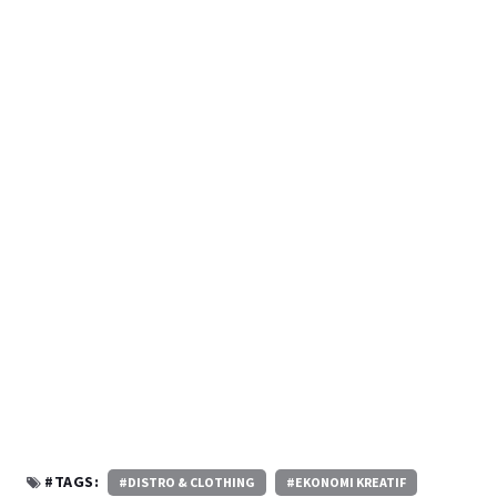
#TAGS:
#DISTRO & CLOTHING
#EKONOMI KREATIF