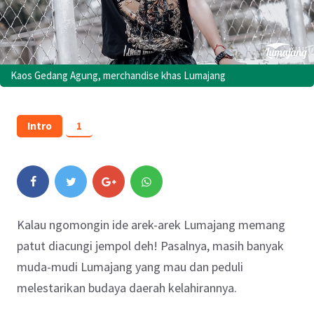
Kaos Gedang Agung, merchandise khas Lumajang
Intro
1
Kalau ngomongin ide arek-arek Lumajang memang
patut diacungi jempol deh! Pasalnya, masih banyak
muda-mudi Lumajang yang mau dan peduli
melestarikan budaya daerah kelahirannya.