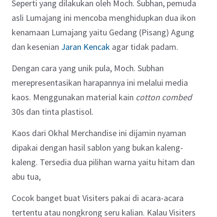
Seperti yang dilakukan oleh Moch. Subhan, pemuda
asli Lumajang ini mencoba menghidupkan dua ikon
kenamaan Lumajang yaitu Gedang (Pisang) Agung
dan kesenian
Jaran Kencak
agar tidak padam.
Dengan cara yang unik pula, Moch. Subhan
merepresentasikan harapannya ini melalui media
kaos.
Menggunakan material kain
cotton combed
30s dan tinta plastisol.
Kaos dari Okhal Merchandise ini dijamin nyaman
dipakai dengan hasil sablon yang bukan kaleng-
kaleng. Tersedia dua pilihan warna yaitu hitam dan
abu tua,
Cocok banget buat Visiters pakai di acara-acara
tertentu atau nongkrong seru kalian.
Kalau Visiters