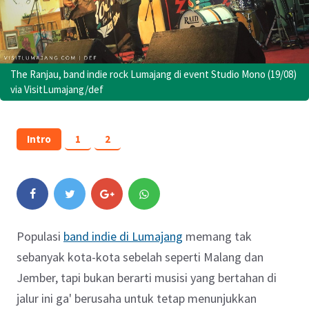
The Ranjau, band indie rock Lumajang di event Studio Mono (19/08)
via VisitLumajang/def
Intro
1
2
Populasi
band indie di Lumajang
memang tak
sebanyak kota-kota sebelah seperti Malang dan
Jember, tapi bukan berarti musisi yang bertahan di
jalur ini ga' berusaha untuk tetap menunjukkan