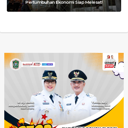
Pertumbuhan Ekonomi Siap Melesat!