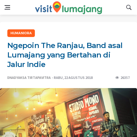
HUMANIORA
Ngepoin The Ranjau, Band asal
Lumajang yang Bertahan di
Jalur Indie
DNADYAKSA TIRTAPAVITRA
RABU, 22 AGUSTUS 2018
26357