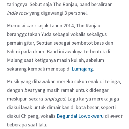
taringnya. Sebut saja The Ranjau, band beraliraan
indie rock
yang digawangi 3 personel.
Memulai karir sejak tahun 2014, The Ranjau
beranggotakan Yuda sebagai vokalis sekaligus
pemain gitar, Septian sebagai pembetot bass dan
Fahmi pada drum. Band ini awalnya terbentuk di
Malang saat ketiganya masih kuliah, sebelum
sekarang kembali menetap di
Lumajang
.
Musik yang dibawakan mereka cukup enak di telinga,
dengan
beat
yang masih ramah untuk didengar
meskipun secara
unpluged
. Lagu karya mereka juga
diakui layak untuk dimainkan di kota besar, seperti
diakui Chipeng, vokalis
Begundal Lowokwaru
di
event
beberapa saat lalu.