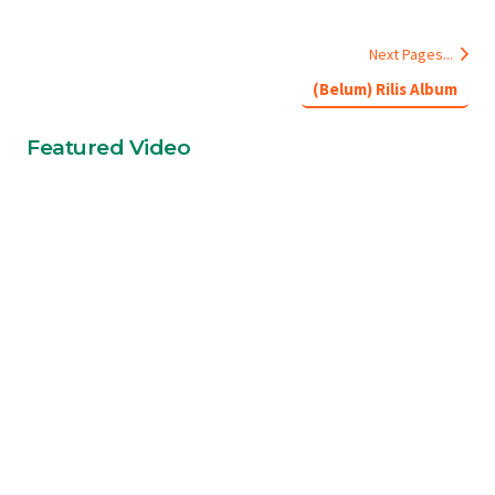
Next Pages...
(Belum) Rilis Album
Featured Video