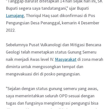
"Tanggap darurat ditetapkan 14 hari sejak hari ini, SK
Bupati segera saya tandatangani," ujar Bupati
Lumajang
, Thoriqul Haq saat dikonfirmasi di Pos
Pengungsian Desa Penanggal, kemarin 4 Desember
2022.
Sebelumnya Pusat Vulkanologi dan Mitigasi Bencana
Geologi telah menetapkan status Gunung Semeru
naik menjadi Awas level IV.
Masyarakat
di zona merah
diminta untuk mengosongkan tempat dan
mengevakuasi diri di posko pengungsian.
"Sejalan dengan status gunung semeru yang awas,
saya memerintahkan seluruh OPD sesuai dengan
tugas dan fungsinya mengintegrasi pengungsi bisa