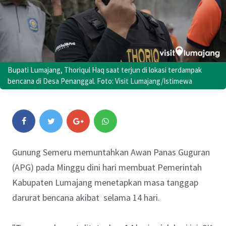
Bupati Lumajang, Thoriqul Haq saat terjun di lokasi terdampak
bencana di Desa Penanggal. Foto: Visit Lumajang/Istimewa
Gunung Semeru memuntahkan Awan Panas Guguran
(APG) pada Minggu dini hari membuat Pemerintah
Kabupaten Lumajang menetapkan masa tanggap
darurat bencana akibat selama 14 hari.