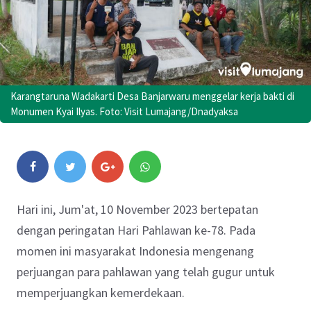
Karangtaruna Wadakarti Desa Banjarwaru menggelar kerja bakti di
Monumen Kyai Ilyas. Foto: Visit Lumajang/Dnadyaksa
Hari ini, Jum'at, 10 November 2023 bertepatan
dengan peringatan Hari Pahlawan ke-78. Pada
momen ini masyarakat Indonesia mengenang
perjuangan para pahlawan yang telah gugur untuk
memperjuangkan kemerdekaan.