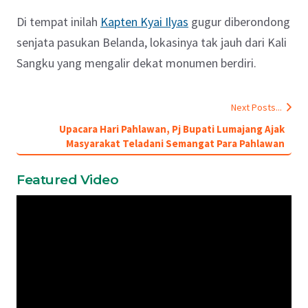
Di tempat inilah
Kapten Kyai Ilyas
gugur diberondong
senjata pasukan Belanda, lokasinya tak jauh dari Kali
Sangku yang mengalir dekat monumen berdiri.
Next Posts...
Upacara Hari Pahlawan, Pj Bupati Lumajang Ajak
Masyarakat Teladani Semangat Para Pahlawan
Featured Video