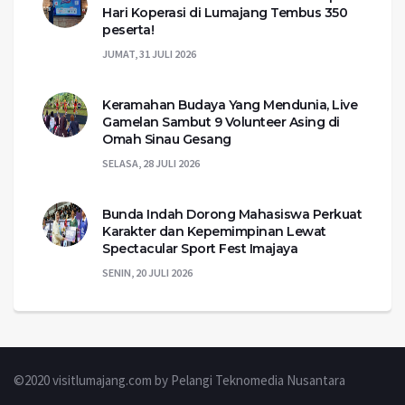
Hari Koperasi di Lumajang Tembus 350
peserta!
JUMAT, 31 JULI 2026
Keramahan Budaya Yang Mendunia, Live
Gamelan Sambut 9 Volunteer Asing di
Omah Sinau Gesang
SELASA, 28 JULI 2026
Bunda Indah Dorong Mahasiswa Perkuat
Karakter dan Kepemimpinan Lewat
Spectacular Sport Fest Imajaya
SENIN, 20 JULI 2026
©2020 visitlumajang.com by Pelangi Teknomedia Nusantara