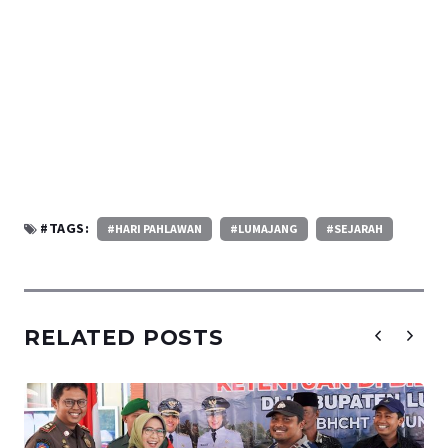
#TAGS:
#HARI PAHLAWAN
#LUMAJANG
#SEJARAH
RELATED POSTS