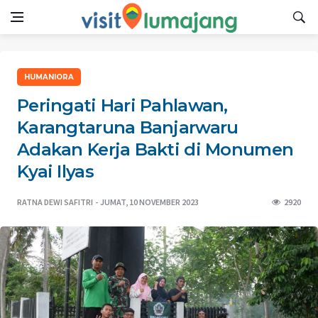
HUMANIORA
Peringati Hari Pahlawan,
Karangtaruna Banjarwaru
Adakan Kerja Bakti di Monumen
Kyai Ilyas
RATNA DEWI SAFITRI
JUMAT, 10 NOVEMBER 2023
2920