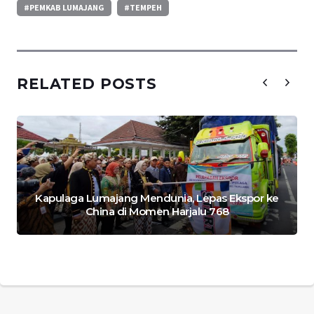
#PEMKAB LUMAJANG
#TEMPEH
RELATED POSTS
Kapulaga Lumajang Mendunia, Lepas Ekspor ke
China di Momen Harjalu 768