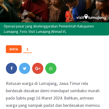
Operasi pasar yang diselenggarakan Pemerintah Kabupaten
Lumajang. Foto: Visit Lumajang/Ahmad VL
Intro
1
Ratusan warga di Lumajang, Jawa Timur rela
berdesak-desakan demi mendapat sembako murah
pada Sabtu pagi 16 Maret 2024. Bahkan, antrean
warga yang nampak padat dan berdesakan memicu