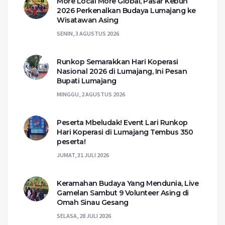
More Local More Global, Pasar Kebun
2026 Perkenalkan Budaya Lumajang ke
Wisatawan Asing
SENIN, 3 AGUSTUS 2026
Runkop Semarakkan Hari Koperasi
Nasional 2026 di Lumajang, Ini Pesan
Bupati Lumajang
MINGGU, 2 AGUSTUS 2026
Peserta Mbeludak! Event Lari Runkop
Hari Koperasi di Lumajang Tembus 350
peserta!
JUMAT, 31 JULI 2026
Keramahan Budaya Yang Mendunia, Live
Gamelan Sambut 9 Volunteer Asing di
Omah Sinau Gesang
SELASA, 28 JULI 2026