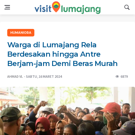
HUMANIORA
Warga di Lumajang Rela
Berdesakan hingga Antre
Berjam-jam Demi Beras Murah
AHMAD VL
SABTU, 16 MARET 2024
6879