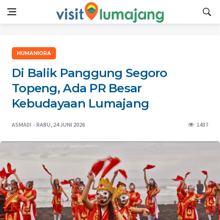
HUMANIORA
Di Balik Panggung Segoro
Topeng, Ada PR Besar
Kebudayaan Lumajang
ASMADI
RABU, 24 JUNI 2026
1437