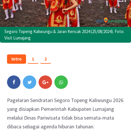
Segoro Topeng Kaliwungu & Jaran Kencak 2024 (25/08/2024). Foto:
Visit Lumajang
Intro
1
2
Pagelaran Sendratari Segoro Topeng Kaliwungu 2026
yang disiapkan Pemerintah Kabupaten Lumajang
melalui Dinas Pariwisata tidak bisa semata-mata
dibaca sebagai agenda hiburan tahunan.