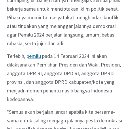
Lumajang, M. Da'iem Dimyati mengajak semua pihak
bekerja sama untuk menciptakan iklim politik sehat.
Pihaknya meminta masyatakat mengh
indari konflik
atau tindakan yang melanggar jalannya demokrasi
agar Pemilu 2024 berjalan langsung, umum, bebas
rahasia, serta jujur dan adil.
Terlebih,
pemilu
pada 14 Februari 2024 ini akan
dilaksanakan Pemilihan Presiden dan Wakil Presiden,
anggota DPR RI, anggota DPD RI, anggota DPRD
provinsi, dan anggota DPRD kabupaten/kota yang
menjadi momen penentu nasib bangsa Indonesia
kedepannya.
"Semua akan berjalan lancar apabila kita bersama-
sama untuk saling menjaga jalannya pesta demokrasi