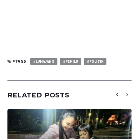
#TAGS:
#LUMAJANG
#PEMILU
#POLITIK
RELATED POSTS