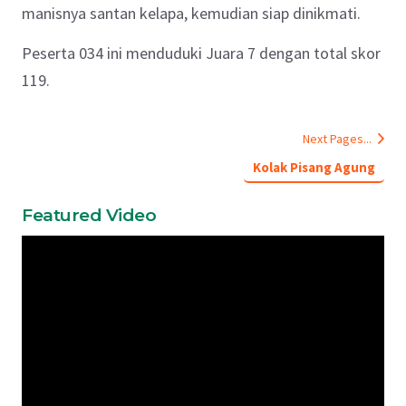
manisnya santan kelapa, kemudian siap dinikmati.
Peserta 034 ini menduduki Juara 7 dengan total skor
119.
Next Pages...
Kolak Pisang Agung
Featured Video