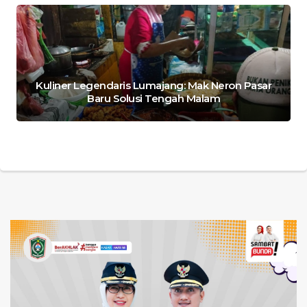
Kuliner Legendaris Lumajang: Mak Neron Pasar
Baru Solusi Tengah Malam