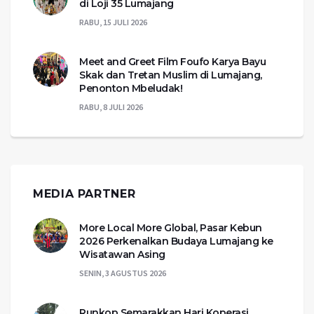
di Loji 35 Lumajang
RABU, 15 JULI 2026
Meet and Greet Film Foufo Karya Bayu
Skak dan Tretan Muslim di Lumajang,
Penonton Mbeludak!
RABU, 8 JULI 2026
MEDIA PARTNER
More Local More Global, Pasar Kebun
2026 Perkenalkan Budaya Lumajang ke
Wisatawan Asing
SENIN, 3 AGUSTUS 2026
Runkop Semarakkan Hari Koperasi