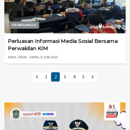
PROBOLINGGO
Perluasan Informasi Media Sosial Bersama
Perwakilan KIM
AINUL YAKIN
KAMIS, 8 JUNI 2023
1
2
3
4
5